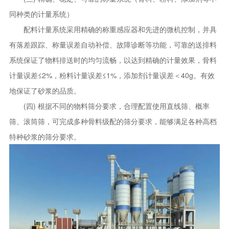
同种类的计量系统）
配料计量系统采用精确的称重感应器和先进的微机控制，并具
有落差跟踪、称量误差自动补偿、故障诊断等功能，可靠的送排料
系统保证了物料排送时的均匀流畅，以达到精确的计量效果，骨料
计量误差≤2%，粉料计量误差≤1%，添加剂计量误差＜40g。有效
地保证了砂浆的品质。
(四) 根据不同的物料筛分要求，合理配置使用直线筛、概率
筛、滚筒筛，可完成多种骨料级配的筛分要求，能够满足各种高档
特种砂浆的筛分要求。