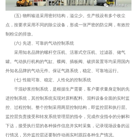
(五) 物料输送采用密封结构，溢尘少。生产线设有多个收尘
点，按要求采用不同的除尘设备，形成一张严密的防尘网，有效控
制粉尘的排放。
(六) 先进、可靠的气动控制系统
采用知名品牌的螺杆空压机、活塞式空压机、过滤器、储气
罐。气动执行机构的气缸、蝶阀、插板阀、破拱装置等均采用国内
外知名品牌的气动元件。保证气路系统，稳定、可靠地运行。
(七) 性能可靠、稳定、人性化的控制系统
干混砂浆控制系统，是根据生产需要，客户要求量身定制的先
进控制系统，其控制系统实现对原料配料、混料设备全面的实时监
控、过程控制。整个控制采用两层控制结构，即监控层和执行层。
监控层负责接受和转发系统管理层的指令，完成作业指令的分解和
下达，接受执行层的各种操作信息并实时采集，记录现场设备的运
行情况，另外监控层还要制作动画实时跟踪各种生产情况。