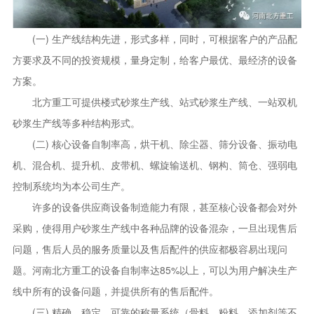
(一) 生产线结构先进，形式多样，同时，可根据客户的产品配
方要求及不同的投资规模，量身定制，给客户最优、最经济的设备
方案。
北方重工可提供楼式砂浆生产线、站式砂浆生产线、一站双机
砂浆生产线等多种结构形式。
(二) 核心设备自制率高，烘干机、除尘器、筛分设备、振动电
机、混合机、提升机、皮带机、螺旋输送机、钢构、筒仓、强弱电
控制系统均为本公司生产。
许多的设备供应商设备制造能力有限，甚至核心设备都会对外
采购，使得用户砂浆生产线中各种品牌的设备混杂，一旦出现售后
问题，售后人员的服务质量以及售后配件的供应都极容易出现问
题。河南北方重工的设备自制率达85%以上，可以为用户解决生产
线中所有的设备问题，并提供所有的售后配件。
(三) 精确、稳定、可靠的称量系统（骨料、粉料、添加剂等不