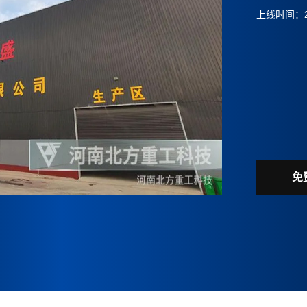
上线时间：20
设备地区：
设备亮点：
视，具有较
免