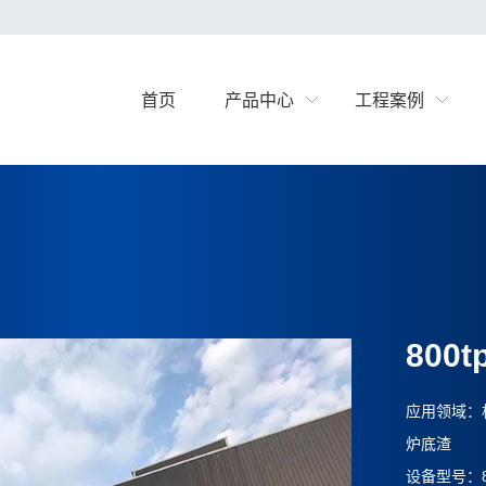
首页
产品中心
工程案例
80
应用领域：
炉底渣
设备型号：8