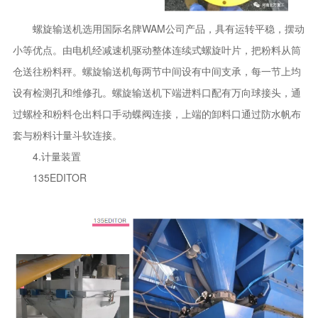
螺旋输送机选用国际名牌WAM公司产品，具有运转平稳，摆动
小等优点。由电机经减速机驱动整体连续式螺旋叶片，把粉料从筒
仓送往粉料秤。螺旋输送机每两节中间设有中间支承，每一节上均
设有检测孔和维修孔。螺旋输送机下端进料口配有万向球接头，通
过螺栓和粉料仓出料口手动蝶阀连接，上端的卸料口通过防水帆布
套与粉料计量斗软连接。
4.计量装置
135EDITOR