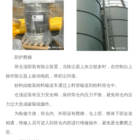
防护爬梯
筒仓顶部装有除尘装置，当除尘器上灰尘较多时，在控制台上
操作除尘器上振动电机，将积尘抖落。
粉料由散装粉料输送车通过上料管输送到粉料筒仓中。
仓顶还装有压力安全阀，保持筒仓内压力平衡，避免筒仓内压
力过大造成破裂或爆炸。
为检修方便，筒仓内、外部设有爬梯，仓上部、锥体下部走道
相通，维修人员可进入到筒仓内部进行维修操作，避免逐仓攀爬之
苦。