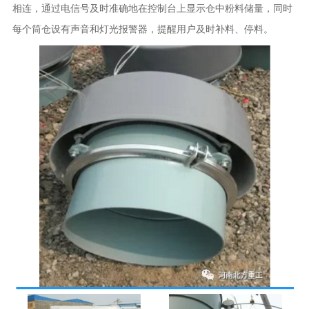
相连，通过电信号及时准确地在控制台上显示仓中粉料储量，同时
每个筒仓设有声音和灯光报警器，提醒用户及时补料、停料。