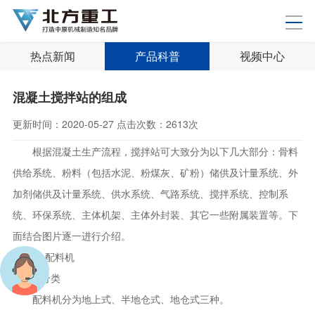
热点新闻
产品科普
视频中心
混凝土搅拌站的组成
更新时间：
2020-05-27
点击次数：
2613次
根据混凝土生产流程，搅拌站可大致分为以下几大部分：骨料
供给系统、粉料（包括水泥、粉煤灰、矿粉）储供及计量系统、外
加剂储供及计量系统、供水系统、气路系统、搅拌系统、控制系
统、环保系统、主体机架、主体外封装、其它一些附属装置等。下
面结合图片逐一进行介绍。
一.配料机
1.分类
配料机分为地上式、半地仓式、地仓式三种。