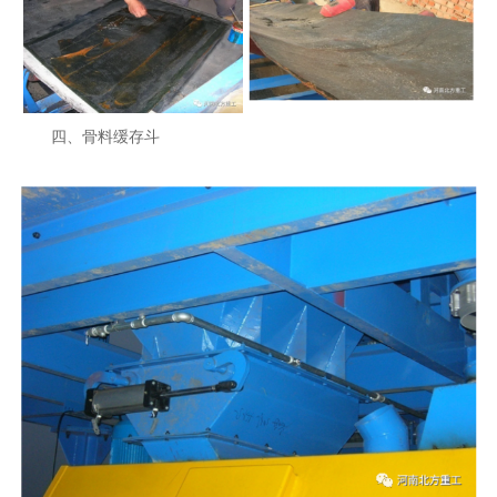
四、骨料缓存斗