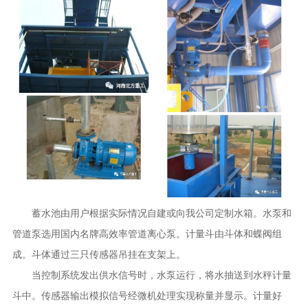
蓄水池由用户根据实际情况自建或向我公司定制水箱。水泵和
管道泵选用国内名牌高效率管道离心泵。计量斗由斗体和蝶阀组
成。斗体通过三只传感器吊挂在支架上。
当控制系统发出供水信号时，水泵运行，将水抽送到水秤计量
斗中。传感器输出模拟信号经微机处理实现称量并显示。计量好