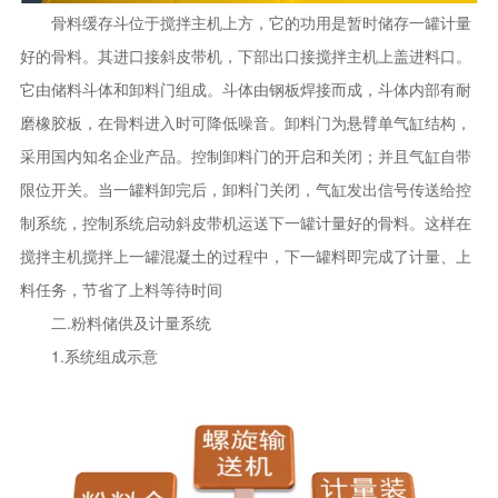
骨料缓存斗位于搅拌主机上方，它的功用是暂时储存一罐计量
好的骨料。其进口接斜皮带机，下部出口接搅拌主机上盖进料口。
它由储料斗体和卸料门组成。斗体由钢板焊接而成，斗体内部有耐
磨橡胶板，在骨料进入时可降低噪音。卸料门为悬臂单气缸结构，
采用国内知名企业产品。控制卸料门的开启和关闭；并且气缸自带
限位开关。当一罐料卸完后，卸料门关闭，气缸发出信号传送给控
制系统，控制系统启动斜皮带机运送下一罐计量好的骨料。这样在
搅拌主机搅拌上一罐混凝土的过程中，下一罐料即完成了计量、上
料任务，节省了上料等待时间
二.粉料储供及计量系统
1.系统组成示意