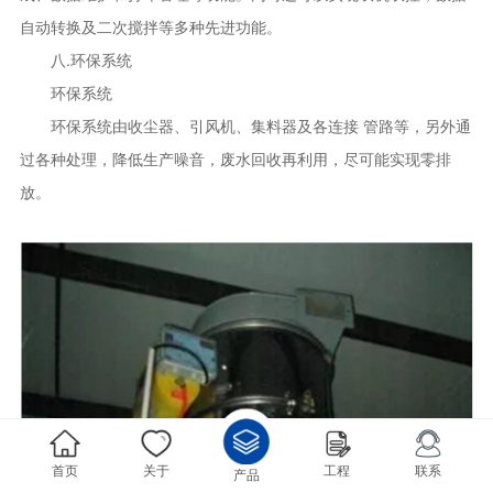
自动转换及二次搅拌等多种先进功能。
八.环保系统
环保系统
环保系统由收尘器、引风机、集料器及各连接 管路等，另外通
过各种处理，降低生产噪音，废水回收再利用，尽可能实现零排
放。
首页
关于
工程
联系
产品