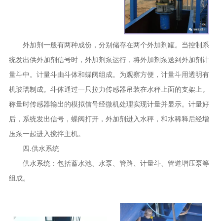
外加剂一般有两种成份，分别储存在两个外加剂罐。当控制系
统发出供外加剂信号时，外加剂泵运行，将外加剂泵送到外加剂计
量斗中。计量斗由斗体和蝶阀组成。为观察方便，计量斗用透明有
机玻璃制成。斗体通过一只拉力传感器吊装在水秤上面的支架上。
称量时传感器输出的模拟信号经微机处理实现计量并显示。计量好
后，系统发出信号，蝶阀打开，外加剂进入水秤，和水稀释后经增
压泵一起进入搅拌主机。
四.供水系统
供水系统：包括蓄水池、水泵、管路、计量斗、管道增压泵等
组成。