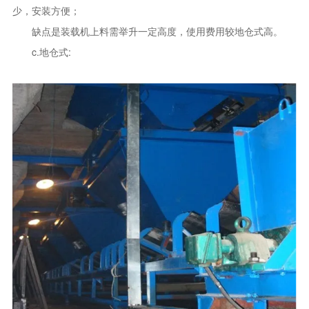
少，安装方便；
缺点是装载机上料需举升一定高度，使用费用较地仓式高。
c.地仓式: