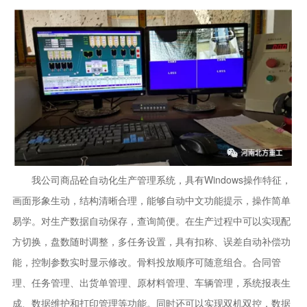
我公司商品砼自动化生产管理系统，具有Windows操作特征，
画面形象生动，结构清晰合理，能够自动中文功能提示，操作简单
易学。对生产数据自动保存，查询简便。在生产过程中可以实现配
方切换，盘数随时调整，多任务设置，具有扣称、误差自动补偿功
能，控制参数实时显示修改。骨料投放顺序可随意组合。合同管
理、任务管理、出货单管理、原材料管理、车辆管理，系统报表生
成、数据维护和打印管理等功能。同时还可以实现双机双控，数据