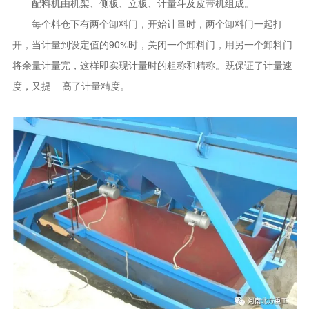
配料机由机架、侧板、立板、计量斗及皮带机组成。
每个料仓下有两个卸料门，开始计量时，两个卸料门一起打
开，当计量到设定值的90%时，关闭一个卸料门，用另一个卸料门
将余量计量完，这样即实现计量时的粗称和精称。既保证了计量速
度，又提 高了计量精度。