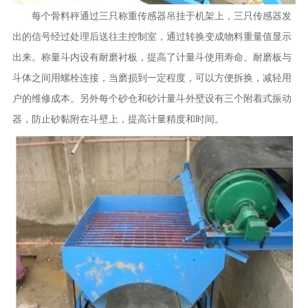
每个骨料秤通过三只称重传感器吊挂于机架上，三只传感器发
出的信号经过处理后送往主控制室，通过转换变成物料重量值显示
出来。称量斗内设有耐磨衬板，提高了计量斗使用寿命。耐磨板与
斗体之间用螺栓连接，当磨损到一定程度，可以方便拆换，减轻用
户的维修成本。另外每个砂仓和砂计量斗外壁设有三个附着式振动
器，防止砂黏附在斗壁上，提高计量精度和时间。