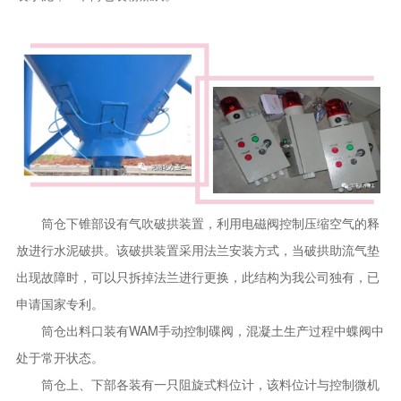
筒仓下锥部设有气吹破拱装置，利用电磁阀控制压缩空气的释
放进行水泥破拱。该破拱装置采用法兰安装方式，当破拱助流气垫
出现故障时，可以只拆掉法兰进行更换，此结构为我公司独有，已
申请国家专利。
筒仓出料口装有WAM手动控制碟阀，混凝土生产过程中蝶阀中
处于常开状态。
筒仓上、下部各装有一只阻旋式料位计，该料位计与控制微机