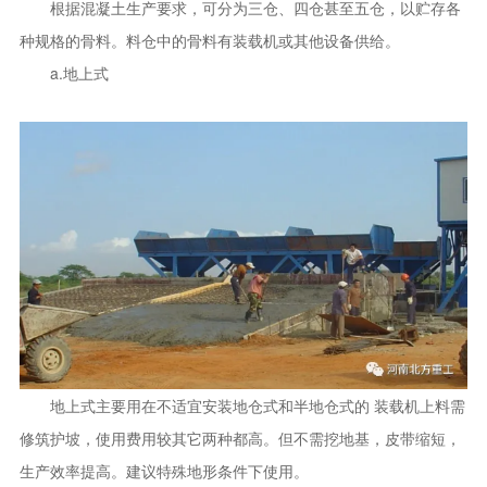
根据混凝土生产要求，可分为三仓、四仓甚至五仓，以贮存各
种规格的骨料。料仓中的骨料有装载机或其他设备供给。
a.地上式
地上式主要用在不适宜安装地仓式和半地仓式的 装载机上料需
修筑护坡，使用费用较其它两种都高。但不需挖地基，皮带缩短，
生产效率提高。建议特殊地形条件下使用。