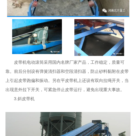
皮带机电动滚筒采用国内名牌厂家产品，工作稳定，质量可
靠。前后分别设有弹簧清扫器和空段清扫器，防止砂料黏附在皮带
上引起皮带跑偏和振动。另在平皮带机上还设有双向拉绳开关，当
出现意外拉下开关，可紧急停止皮带运行，避免出现重大事故。
3.斜皮带机