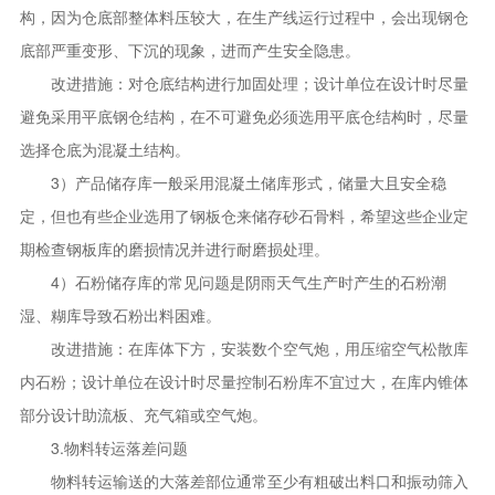
构，因为仓底部整体料压较大，在生产线运行过程中，会出现钢仓
底部严重变形、下沉的现象，进而产生安全隐患。
改进措施：对仓底结构进行加固处理；设计单位在设计时尽量
避免采用平底钢仓结构，在不可避免必须选用平底仓结构时，尽量
选择仓底为混凝土结构。
3）产品储存库一般采用混凝土储库形式，储量大且安全稳
定，但也有些企业选用了钢板仓来储存砂石骨料，希望这些企业定
期检查钢板库的磨损情况并进行耐磨损处理。
4）石粉储存库的常见问题是阴雨天气生产时产生的石粉潮
湿、糊库导致石粉出料困难。
改进措施：在库体下方，安装数个空气炮，用压缩空气松散库
内石粉；设计单位在设计时尽量控制石粉库不宜过大，在库内锥体
部分设计助流板、充气箱或空气炮。
3.物料转运落差问题
物料转运输送的大落差部位通常至少有粗破出料口和振动筛入