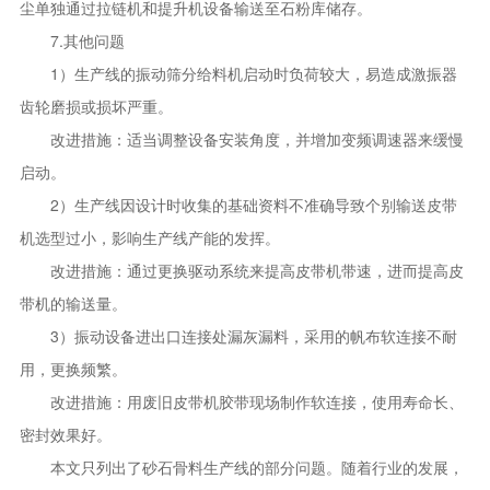
尘单独通过拉链机和提升机设备输送至石粉库储存。
7.其他问题
1）生产线的振动筛分给料机启动时负荷较大，易造成激振器
齿轮磨损或损坏严重。
改进措施：适当调整设备安装角度，并增加变频调速器来缓慢
启动。
2）生产线因设计时收集的基础资料不准确导致个别输送皮带
机选型过小，影响生产线产能的发挥。
改进措施：通过更换驱动系统来提高皮带机带速，进而提高皮
带机的输送量。
3）振动设备进出口连接处漏灰漏料，采用的帆布软连接不耐
用，更换频繁。
改进措施：用废旧皮带机胶带现场制作软连接，使用寿命长、
密封效果好。
本文只列出了砂石骨料生产线的部分问题。随着行业的发展，