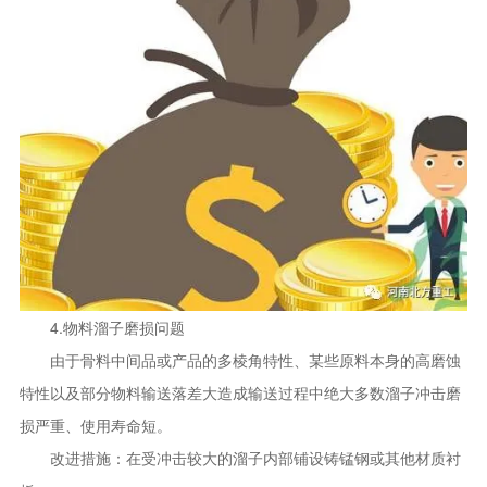
4.物料溜子磨损问题
由于骨料中间品或产品的多棱角特性、某些原料本身的高磨蚀
特性以及部分物料输送落差大造成输送过程中绝大多数溜子冲击磨
损严重、使用寿命短。
改进措施：在受冲击较大的溜子内部铺设铸锰钢或其他材质衬